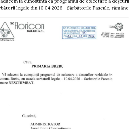
 aducem la cunoștință că programul de colectare a deșeuri
rbătorii legale din 10.04.2026 – Sărbătorile Pascale, rămân