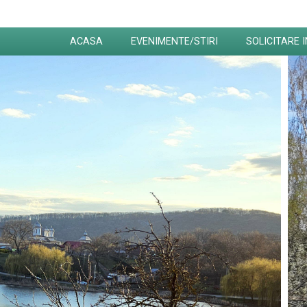
ACASA
EVENIMENTE/STIRI
SOLICITARE 
Localități partenere