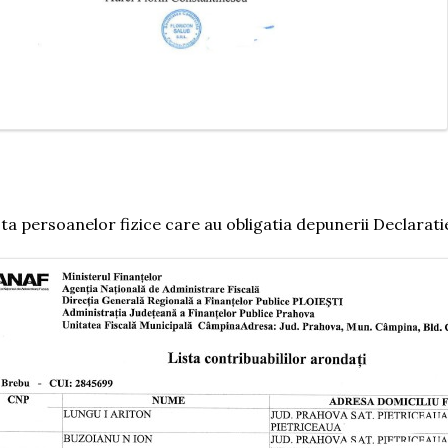
sta persoanelor fizice care au obligatia depunerii Declaratie