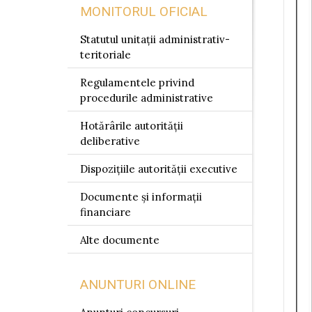
MONITORUL OFICIAL
Statutul unitații administrativ-
teritoriale
Regulamentele privind
procedurile administrative
Hotărârile autorității
deliberative
Dispozițiile autorității executive
Documente și informații
financiare
Alte documente
ANUNTURI ONLINE