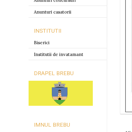
Anunturi concursuri
Anunturi casatorii
INSTITUTII
Biserici
Institutii de invatamant
DRAPEL BREBU
IMNUL BREBU