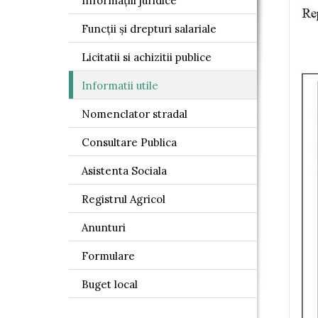
Informațiii juridice
Funcții și drepturi salariale
Licitatii si achizitii publice
Informatii utile
Nomenclator stradal
Consultare Publica
Asistenta Sociala
Registrul Agricol
Anunturi
Formulare
Buget local