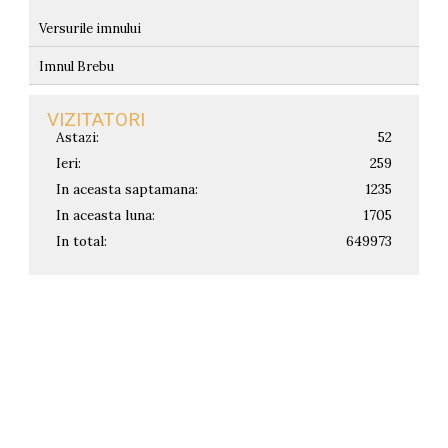
Versurile imnului
Imnul Brebu
VIZITATORI
Astazi:
52
Ieri:
259
In aceasta saptamana:
1235
In aceasta luna:
1705
In total:
649973