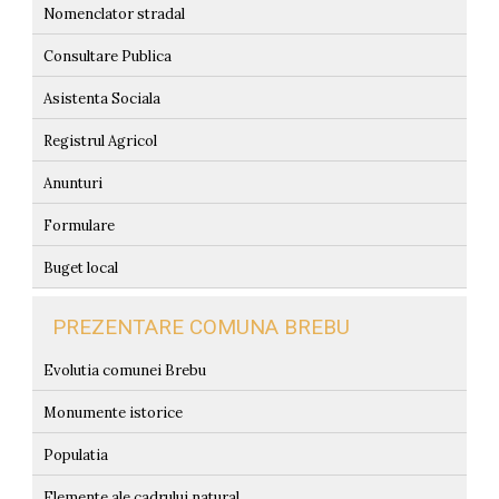
Nomenclator stradal
Consultare Publica
Asistenta Sociala
Registrul Agricol
Anunturi
Formulare
Buget local
PREZENTARE COMUNA BREBU
Evolutia comunei Brebu
Monumente istorice
Populatia
Elemente ale cadrului natural