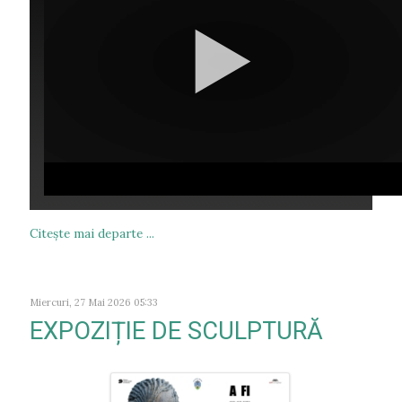
Citeşte mai departe ...
Miercuri, 27 Mai 2026 05:33
EXPOZIȚIE DE SCULPTURĂ