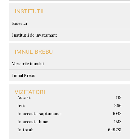
INSTITUTII
Biserici
Institutii de invatamant
IMNUL BREBU
Versurile imnului
Imnul Brebu
VIZITATORI
Astazi:
119
Ieri:
266
In aceasta saptamana:
1043
In aceasta luna:
1513
In total:
649781