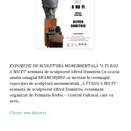
EXPOZIȚIE DE SCULPTURĂ MONUMENTALĂ "A FI SAU
A NU FI" semnată de sculptorul Alfred Dumitriu Cu ocazia
anului omagial BRÂNCUȘI150 vă invităm la vernisajul
expoziției de sculptură monumentală „A FI SAU A NU FI”
semnată de sculptorul Alfred Dumitriu, eveniment
organizat de Primăria Brebu – Centrul Cultural, care va
avea…
Citeşte mai departe ...