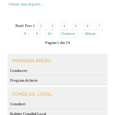
Citeşte mai departe ...
Start
Prec
1
2
3
4
5
6
7
8
9
10
Următor
Sfârșit
Pagina 1 din 24
PRIMARIA BREBU
Conducere
Program de lucru
CONSILIUL LOCAL
Consilieri
Sedinte Consiliul Local