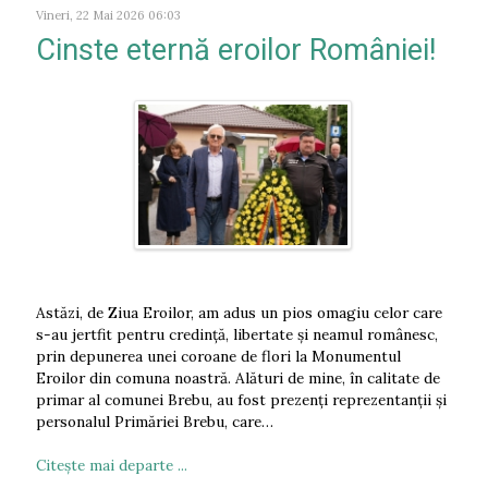
Vineri, 22 Mai 2026 06:03
Cinste eternă eroilor României!
Astăzi, de Ziua Eroilor, am adus un pios omagiu celor care
s-au jertfit pentru credință, libertate și neamul românesc,
prin depunerea unei coroane de flori la Monumentul
Eroilor din comuna noastră. Alături de mine, în calitate de
primar al comunei Brebu, au fost prezenți reprezentanții și
personalul Primăriei Brebu, care…
Citeşte mai departe ...