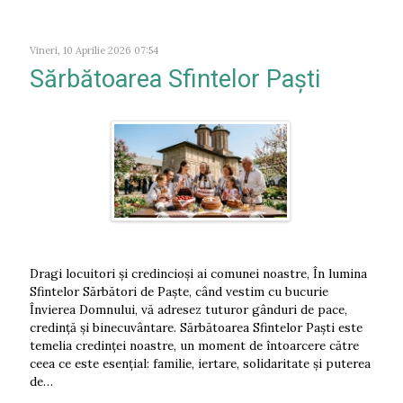
Vineri, 10 Aprilie 2026 07:54
Sărbătoarea Sfintelor Paști
Dragi locuitori și credincioși ai comunei noastre, În lumina
Sfintelor Sărbători de Paște, când vestim cu bucurie
Învierea Domnului, vă adresez tuturor gânduri de pace,
credință și binecuvântare. Sărbătoarea Sfintelor Paști este
temelia credinței noastre, un moment de întoarcere către
ceea ce este esențial: familie, iertare, solidaritate și puterea
de…