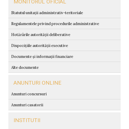
MONITORUL OFICIAL
Statutul unitații administrativ-teritoriale
Regulamentele privind procedurile administrative
Hotărârile autorității deliberative
Dispozițiile autorității executive
Documente și informații financiare
Alte documente
ANUNTURI ONLINE
Anunturi concursuri
Anunturi casatorii
INSTITUTII