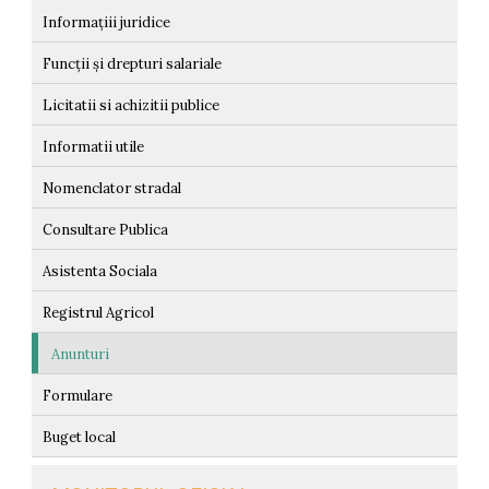
Informațiii juridice
Funcții și drepturi salariale
Licitatii si achizitii publice
Informatii utile
Nomenclator stradal
Consultare Publica
Asistenta Sociala
Registrul Agricol
Anunturi
Formulare
Buget local