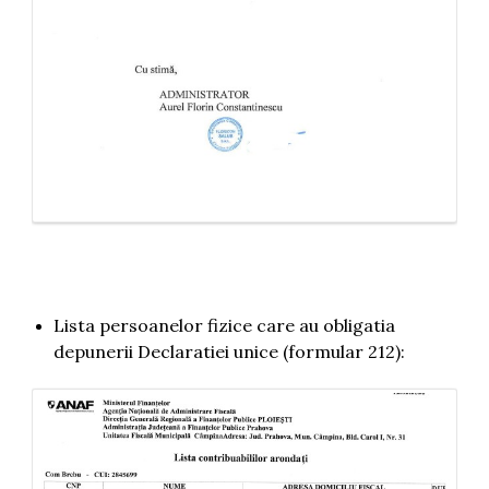
Lista persoanelor fizice care au obligatia
depunerii Declaratiei unice (formular 212):