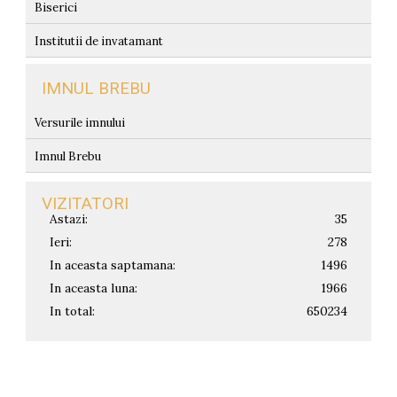
Biserici
Institutii de invatamant
IMNUL BREBU
Versurile imnului
Imnul Brebu
VIZITATORI
Astazi:
35
Ieri:
278
In aceasta saptamana:
1496
In aceasta luna:
1966
In total:
650234