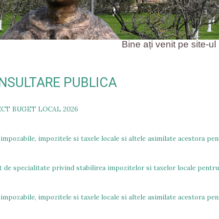
Bine ați venit pe site-ul Pri
NSULTARE PUBLICA
ECT BUGET LOCAL 2026
 impozabile, impozitele si taxele locale si altele asimilate acestora pe
 de specialitate privind stabilirea impozitelor si taxelor locale pentr
 impozabile, impozitele si taxele locale si altele asimilate acestora pe