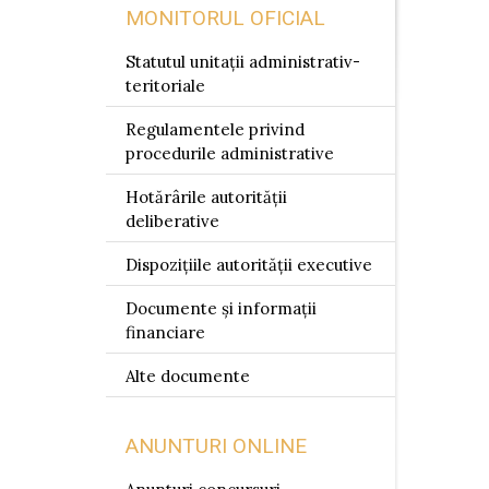
MONITORUL OFICIAL
Statutul unitații administrativ-
teritoriale
Regulamentele privind
procedurile administrative
Hotărârile autorității
deliberative
Dispozițiile autorității executive
Documente și informații
financiare
Alte documente
ANUNTURI ONLINE