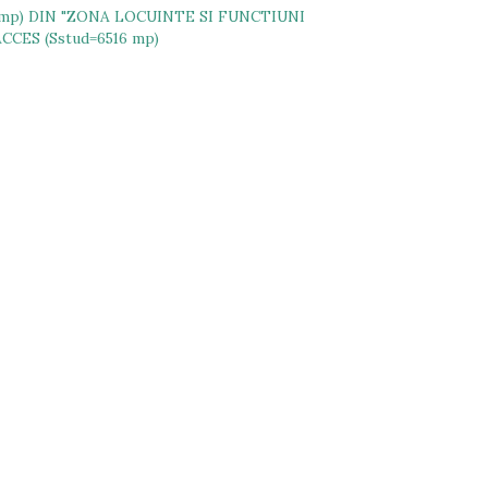
mp) DIN "ZONA LOCUINTE SI FUNCTIUNI
CES (Sstud=6516 mp)