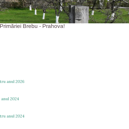
măriei Brebu - Prahova!
ntru anul 2026
u anul 2024
ntru anul 2024