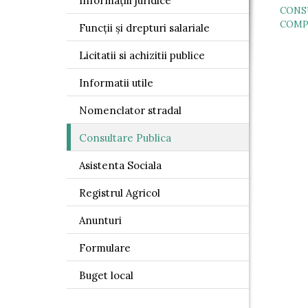
Informațiii juridice
CONSU
COMPL
Funcții și drepturi salariale
Licitatii si achizitii publice
Informatii utile
Nomenclator stradal
Consultare Publica
Asistenta Sociala
Registrul Agricol
Anunturi
Formulare
Buget local