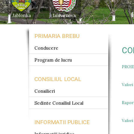
Jablonka
Ialoveni
Parcova
PRIMARIA BREBU
Conducere
CO
Program de lucru
PROI
CONSILIUL LOCAL
Valori
Consilieri
Raport
Sedinte Consiliul Local
Valori
INFORMATII PUBLICE