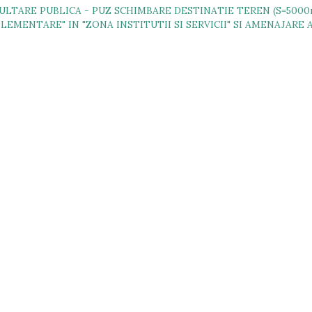
LTARE PUBLICA - PUZ SCHIMBARE DESTINATIE TEREN (S=5000
EMENTARE" IN "ZONA INSTITUTII SI SERVICII" SI AMENAJARE AC