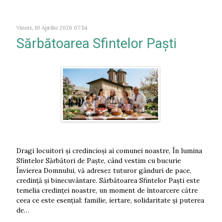
Vineri, 10 Aprilie 2026 07:54
Sărbătoarea Sfintelor Paști
Dragi locuitori și credincioși ai comunei noastre, În lumina
Sfintelor Sărbători de Paște, când vestim cu bucurie
Învierea Domnului, vă adresez tuturor gânduri de pace,
credință și binecuvântare. Sărbătoarea Sfintelor Paști este
temelia credinței noastre, un moment de întoarcere către
ceea ce este esențial: familie, iertare, solidaritate și puterea
de…