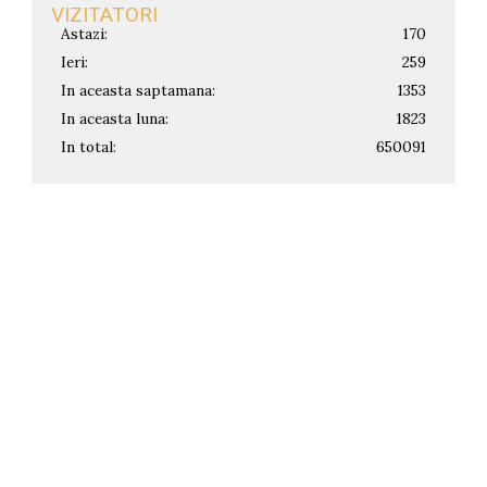
VIZITATORI
Astazi:
170
Ieri:
259
In aceasta saptamana:
1353
In aceasta luna:
1823
In total:
650091