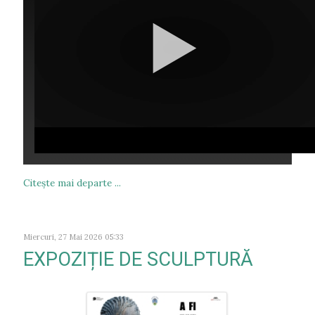
Citeşte mai departe ...
Miercuri, 27 Mai 2026 05:33
EXPOZIȚIE DE SCULPTURĂ