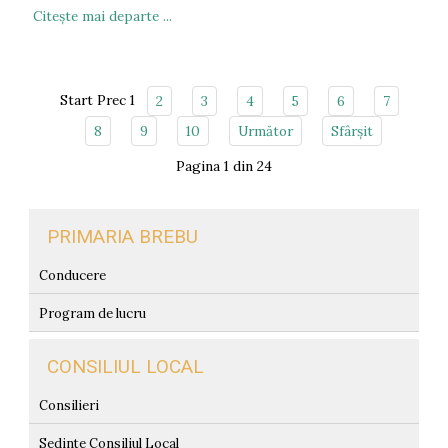
Citeşte mai departe ...
Start
Prec
1
2
3
4
5
6
7
8
9
10
Următor
Sfârșit
Pagina 1 din 24
PRIMARIA BREBU
Conducere
Program de lucru
CONSILIUL LOCAL
Consilieri
Sedinte Consiliul Local