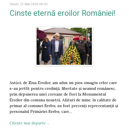
Vineri, 22 Mai 2026 06:03
Cinste eternă eroilor României!
Astăzi, de Ziua Eroilor, am adus un pios omagiu celor care
s-au jertfit pentru credință, libertate și neamul românesc,
prin depunerea unei coroane de flori la Monumentul
Eroilor din comuna noastră. Alături de mine, în calitate de
primar al comunei Brebu, au fost prezenți reprezentanții și
personalul Primăriei Brebu, care…
Citeşte mai departe ...