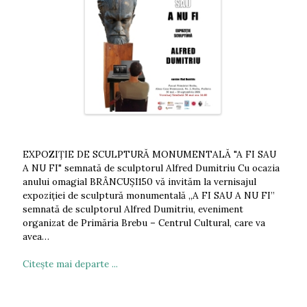
EXPOZIȚIE DE SCULPTURĂ MONUMENTALĂ "A FI SAU
A NU FI" semnată de sculptorul Alfred Dumitriu Cu ocazia
anului omagial BRÂNCUȘI150 vă invităm la vernisajul
expoziției de sculptură monumentală „A FI SAU A NU FI”
semnată de sculptorul Alfred Dumitriu, eveniment
organizat de Primăria Brebu – Centrul Cultural, care va
avea…
Citeşte mai departe ...