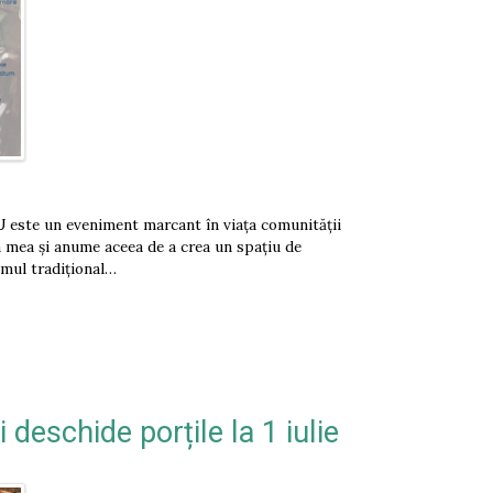
e un eveniment marcant în viața comunității
a mea și anume aceea de a crea un spațiu de
umul tradițional…
 deschide porțile la 1 iulie