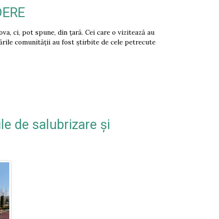
DERE
 ci, pot spune, din țară. Cei care o vizitează au
rile comunității au fost știrbite de cele petrecute
e de salubrizare și