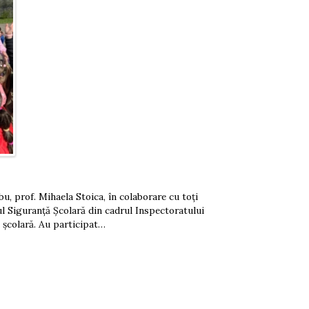
u, prof. Mihaela Stoica, în colaborare cu toți
roul Siguranță Școlară din cadrul Inspectoratului
e școlară. Au participat…