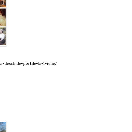
i-deschide-portile-la-1-iulie/