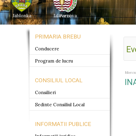
Jablonka
Ialoveni
Parcova
PRIMARIA BREBU
Ev
Conducere
Program de lucru
Miercur
CONSILIUL LOCAL
IN
Consilieri
Sedinte Consiliul Local
INFORMATII PUBLICE