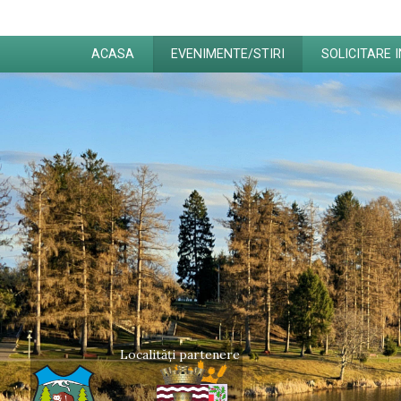
ACASA
EVENIMENTE/STIRI
SOLICITARE 
Localități partenere