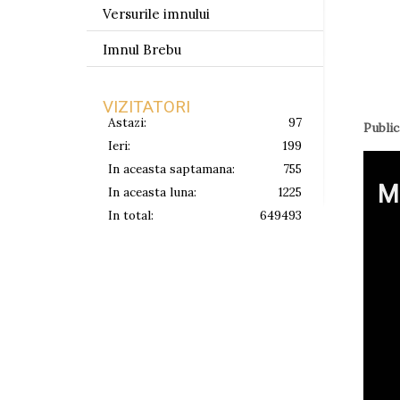
Versurile imnului
Imnul Brebu
VIZITATORI
Astazi:
97
Public
Ieri:
199
In aceasta saptamana:
755
M
In aceasta luna:
1225
In total:
649493