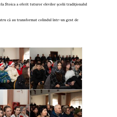
toica a oferit tuturor elevilor școlii tradiționalul
ntru că au transformat colindul într-un gest de