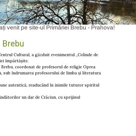
pe site-ul Primăriei Brebu - Prahova!
l Brebu
ntrul Cultural, a găzduit evenimentul „Colinde de
iei împărtășite.
in Brebu, coordonat de profesorul de religie Oprea
 sub îndrumarea profesorului de limba și literatura
une autentică, readucând în inimile tuturor spiritul
indătorilor un dar de Crăciun, cu sprijinul