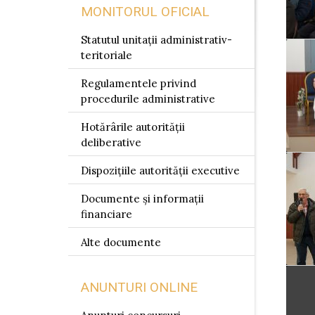
MONITORUL OFICIAL
Statutul unitații administrativ-
teritoriale
Regulamentele privind
procedurile administrative
Hotărârile autorității
deliberative
Dispozițiile autorității executive
Documente și informații
financiare
Alte documente
ANUNTURI ONLINE