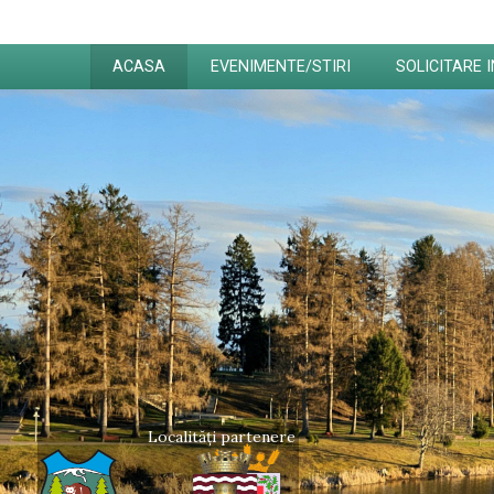
ACASA
EVENIMENTE/STIRI
SOLICITARE 
Localități partenere