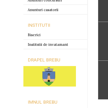
Anunturi concursuri
Anunturi casatorii
INSTITUTII
Biserici
Institutii de invatamant
DRAPEL BREBU
IMNUL BREBU