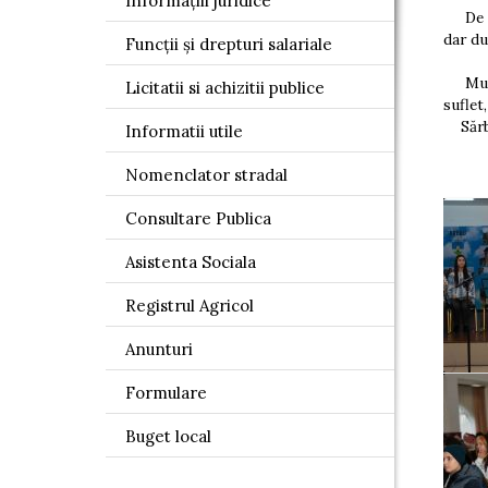
Informațiii juridice
De ase
dar du
Funcții și drepturi salariale
Mulțum
Licitatii si achizitii publice
suflet
Sărbăt
Informatii utile
Nomenclator stradal
Consultare Publica
Asistenta Sociala
Registrul Agricol
Anunturi
Formulare
Buget local