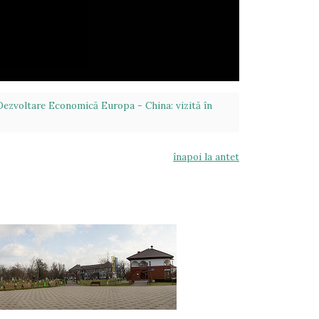
 Dezvoltare Economică Europa - China: vizită în
înapoi la antet