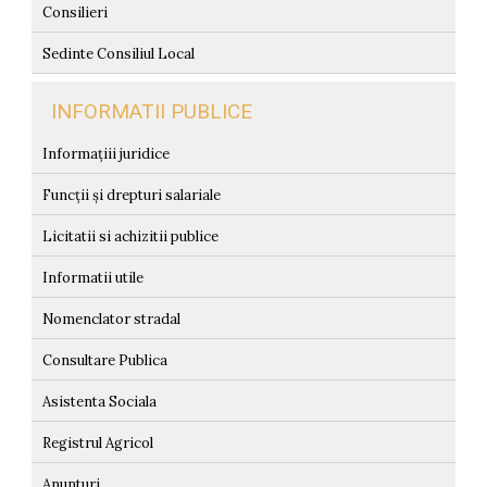
Consilieri
Sedinte Consiliul Local
INFORMATII PUBLICE
Informațiii juridice
Funcții și drepturi salariale
Licitatii si achizitii publice
Informatii utile
Nomenclator stradal
Consultare Publica
Asistenta Sociala
Registrul Agricol
Anunturi