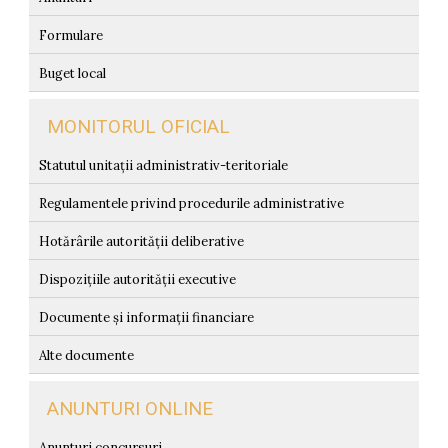
Formulare
Buget local
MONITORUL OFICIAL
Statutul unitații administrativ-teritoriale
Regulamentele privind procedurile administrative
Hotărârile autorității deliberative
Dispozițiile autorității executive
Documente și informații financiare
Alte documente
ANUNTURI ONLINE
Anunturi concursuri