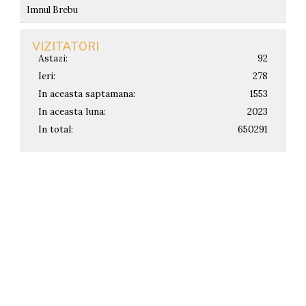
Imnul Brebu
VIZITATORI
Astazi:
92
Ieri:
278
In aceasta saptamana:
1553
In aceasta luna:
2023
In total:
650291