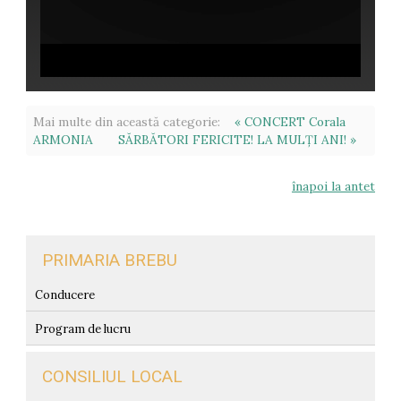
Mai multe din această categorie:
« CONCERT Corala
ARMONIA
SĂRBĂTORI FERICITE! LA MULȚI ANI! »
înapoi la antet
PRIMARIA BREBU
Conducere
Program de lucru
CONSILIUL LOCAL