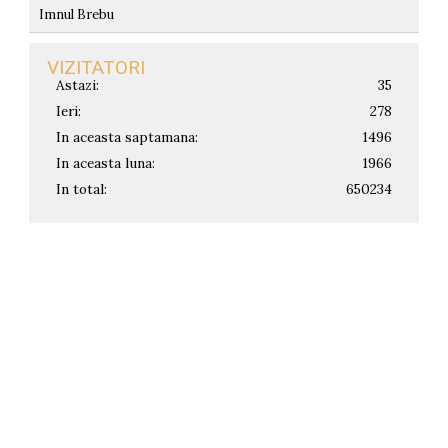
Imnul Brebu
VIZITATORI
Astazi:
35
Ieri:
278
In aceasta saptamana:
1496
In aceasta luna:
1966
In total:
650234