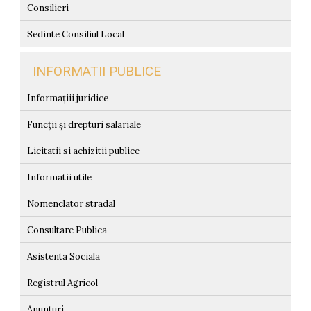
Consilieri
Sedinte Consiliul Local
INFORMATII PUBLICE
Informațiii juridice
Funcții și drepturi salariale
Licitatii si achizitii publice
Informatii utile
Nomenclator stradal
Consultare Publica
Asistenta Sociala
Registrul Agricol
Anunturi