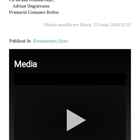
Adrian Ungureanu
Primarul Comunei Brebu
Ultima modificare Marți, 23 Iunie 2026 12:20
Publicat în
Evenimente/Ştiri
Media