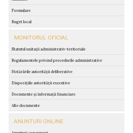
Formulare
Buget local
MONITORUL OFICIAL
Statutul unitații administrativ-teritoriale
Regulamentele privind procedurile administrative
Hotărârile autorității deliberative
Dispozițiile autorității executive
Documente și informații financiare
Alte documente
ANUNTURI ONLINE
Anunturi concursuri