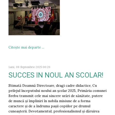
Citeşte mai departe ...
Luni, 08 Septembrie 2025 06:26
SUCCES IN NOUL AN SCOLAR!
Stimată Doamnă Directoare, dragi cadre didactice, Cu
prilejul începutului noului an școlar 2025, Primăria comunei
Brebu transmit cele mai sincere urări de sănătate, putere
de muncă și împliniri în nobila misiune de a forma
caractere și de a îndruma pașii copiilor pe drumul
cunoașterii. Devotamentul, profesionalismul și dăruirea