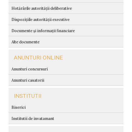
Hotărârile autorității deliberative
Dispozițiile autorității executive
Documente și informații financiare
Alte documente
ANUNTURI ONLINE
Anunturi concursuri
Anunturi casatorii
INSTITUTII
Biserici
Institutii de invatamant