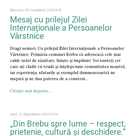
Miercuri, 01 Octombrie 2025 11:10
Mesaj cu prilejul Zilei
Internaționale a Persoanelor
Vârstnice
Dragi seniori, Cu prilejul Zilei Internaționale a Persoanelor
Vârstnice, Primăria comunei Brebu vă adresează cele mai
calde urări de sănătate, liniște și împliniri. Voi sunteți cei
care ați clădit cu trudă și înțelepciune comunitatea noastră,
iar experiența, sfaturile și exemplul dumneavoastră ne
inspiră și ne dau puterea de a construi…
Citeşte mai departe ...
Luni, 22 Septembrie 2025 07:14
„Din Brebu spre lume – respect,
prietenie, cultură și deschidere.”