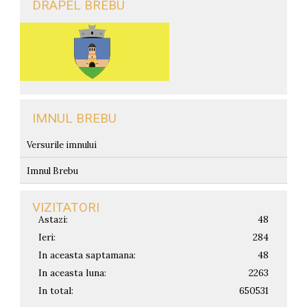
DRAPEL BREBU
IMNUL BREBU
Versurile imnului
Imnul Brebu
VIZITATORI
Astazi:
48
Ieri:
284
In aceasta saptamana:
48
In aceasta luna:
2263
In total:
650531