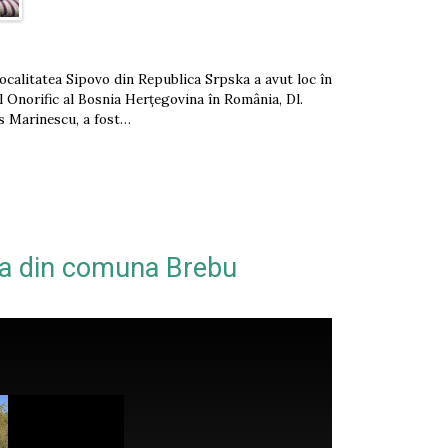
localitatea Sipovo din Republica Srpska a avut loc în
ul Onorific al Bosnia Herțegovina în România, Dl.
s Marinescu, a fost…
ua din comuna Brebu