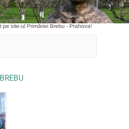
-ul Primăriei Brebu - Prahova!
 BREBU