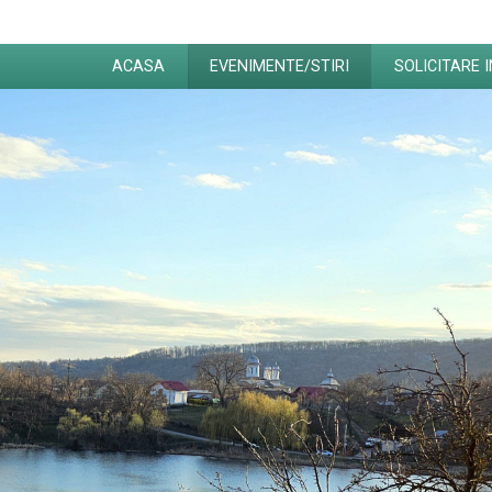
ACASA
EVENIMENTE/STIRI
SOLICITARE 
Localități partenere