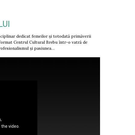
LUI
ciplinar dedicat femeilor și totodată primăverii
sformat Centrul Cultural Brebu într-o vatră de
rofesionalismul și pasiunea…
.
 the video.