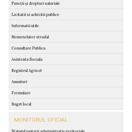
Funcții și drepturi salariale
Licitatii si achizitii publice
Informatii utile
Nomenclator stradal
Consultare Publica
Asistenta Sociala
Registrul Agricol
Anunturi
Formulare
Buget local
MONITORUL OFICIAL
Statutul unitații administrativ-teritoriale