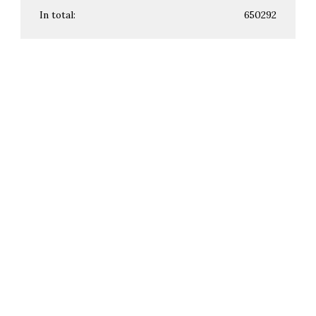
In total:
650292