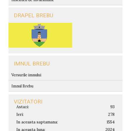
DRAPEL BREBU
IMNUL BREBU
Versurile imnului
Imnul Brebu
VIZITATORI
Astazi:
93
Ieri:
278
In aceasta saptamana:
1554
In aceasta luna:
2024