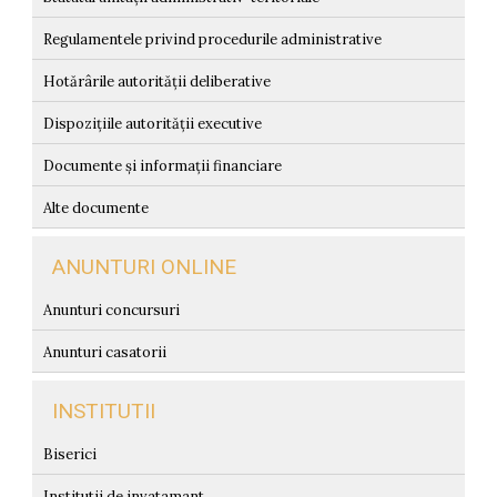
Regulamentele privind procedurile administrative
Hotărârile autorității deliberative
Dispozițiile autorității executive
Documente și informații financiare
Alte documente
ANUNTURI ONLINE
Anunturi concursuri
Anunturi casatorii
INSTITUTII
Biserici
Institutii de invatamant